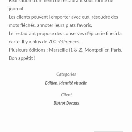
Réalisation d’un menu de restaurant sous forme de
journal.
Les clients peuvent l’emporter avec eux, résoudre des
mots fléchés, annoter leurs plats favoris.
Le restaurant propose des conserves d’épicerie fine à la
carte. Il y a plus de 700 références !
Plusieurs éditions : Marseille (1 & 2), Montpellier, Paris.
Bon appétit !
Categories
Edition
,
Identité visuelle
Client
Bistrot Bocaux