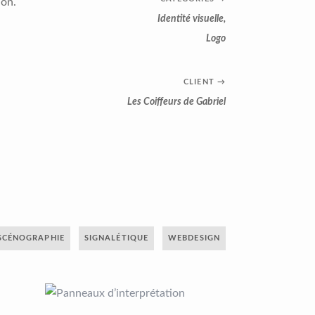
lon.
Identité visuelle
,
Logo
CLIENT
→
Les Coiffeurs de Gabriel
SCÉNOGRAPHIE
SIGNALÉTIQUE
WEBDESIGN