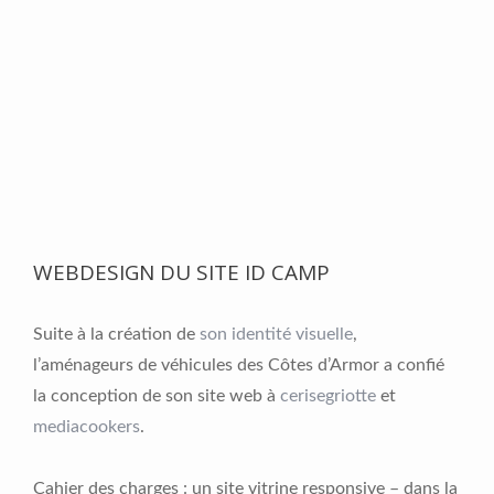
WEBDESIGN DU SITE ID CAMP
Suite à la création de
son identité visuelle
,
l’aménageurs de véhicules des Côtes d’Armor a confié
la conception de son site web à
cerisegriotte
et
mediacookers
.
Cahier des charges : un site vitrine responsive – dans la