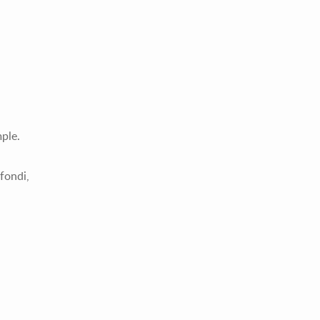
mple.
fondi,