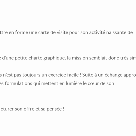
e en forme une carte de visite pour son activité naissante de
 d’une petite charte graphique, la mission semblait donc très si
 n’est pas toujours un exercice facile ! Suite à un échange appro
es formulations qui mettent en lumière le cœur de son
cturer son offre et sa pensée !