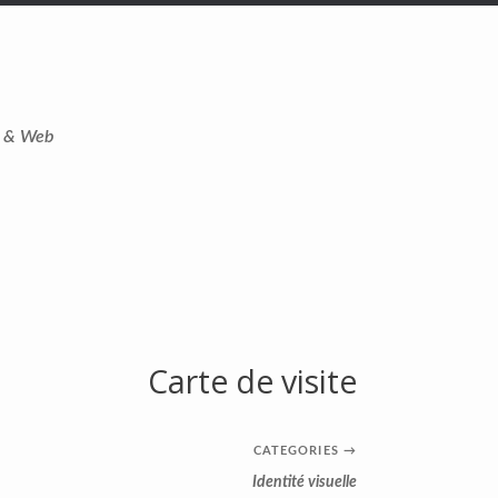
t & Web
Carte de visite
CATEGORIES
→
Identité visuelle