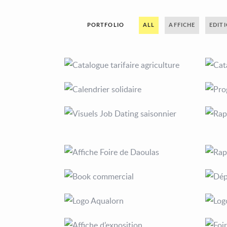
PORTFOLIO
ALL
AFFICHE
EDIT