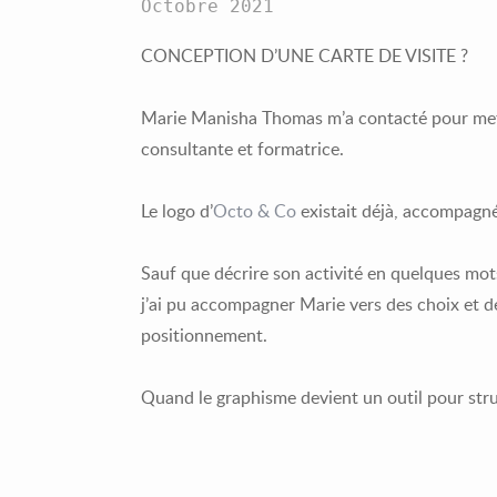
Octobre 2021
CONCEPTION D’UNE CARTE DE VISITE ?
Marie Manisha Thomas m’a contacté pour mettr
consultante et formatrice.
Le logo d’
Octo & Co
existait déjà, accompagné
Sauf que décrire son activité en quelques mots
j’ai pu accompagner Marie vers des choix et d
positionnement.
Quand le graphisme devient un outil pour stru