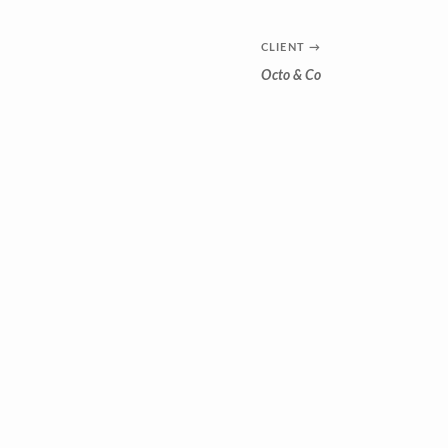
CLIENT
→
Octo & Co