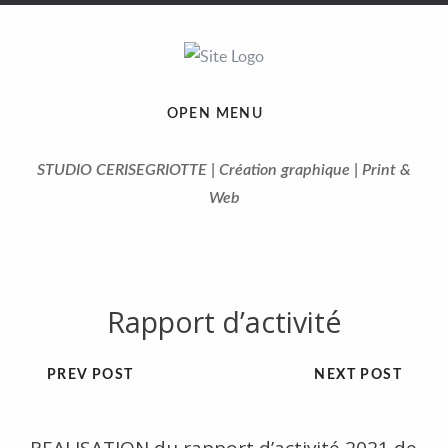
OPEN MENU
STUDIO CERISEGRIOTTE | Création graphique | Print &
Web
Rapport d’activité
PREV POST
NEXT POST
REALISATION du rapport d’activité 2021 de