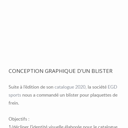
CONCEPTION GRAPHIQUE D’UN BLISTER
Suite à l’édition de son
catalogue 2020
, la société
EGD
sports
nous a commandé un blister pour plaquettes de
frein.
Objectifs :
1/décliner l’identité visuelle élaborée pour le catalogue