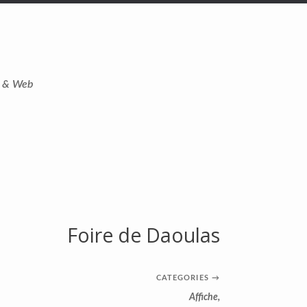
t & Web
Foire de Daoulas
CATEGORIES
→
Affiche
,