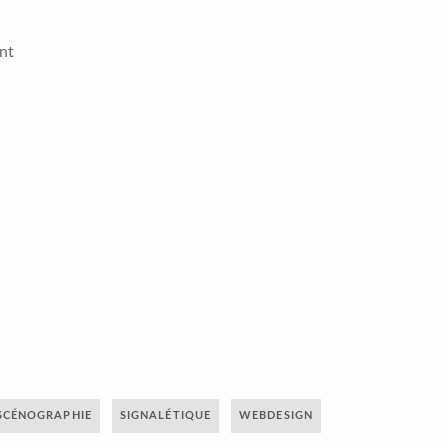
ant
SCÉNOGRAPHIE
SIGNALÉTIQUE
WEBDESIGN