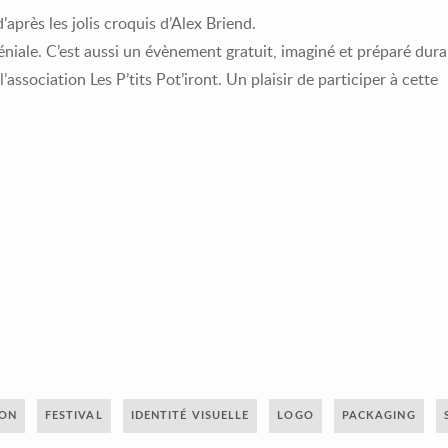
’après les jolis croquis d’Alex Briend.
éniale. C’est aussi un évènement gratuit, imaginé et préparé dur
association Les P’tits Pot’iront. Un plaisir de participer à cette
ION
FESTIVAL
IDENTITÉ VISUELLE
LOGO
PACKAGING