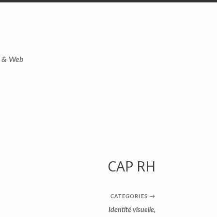
t & Web
CAP RH
CATEGORIES
→
Identité visuelle
,