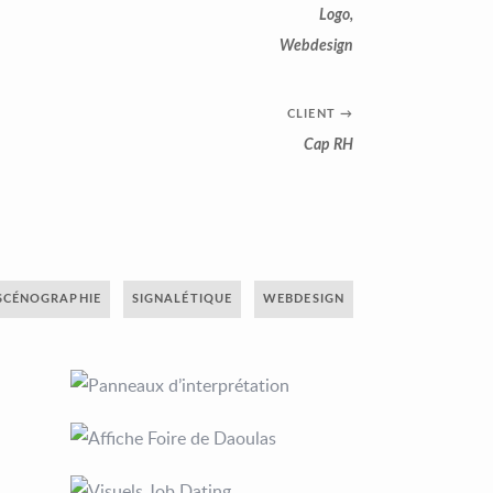
Logo
,
Webdesign
CLIENT
→
Cap RH
SCÉNOGRAPHIE
SIGNALÉTIQUE
WEBDESIGN