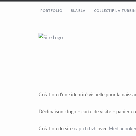
PORTFOLIO
BLABLA
COLLECTIF LA TURBIN
Création d’une identité visuelle pour la naiss
Déclinaison : logo – carte de visite – papier e
Création du site
cap-rh.bzh
avec
Mediacooke