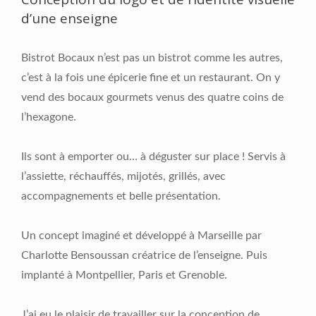
d’une enseigne
Bistrot Bocaux n’est pas un bistrot comme les autres,
c’est à la fois une épicerie fine et un restaurant. On y
vend des bocaux gourmets venus des quatre coins de
l’hexagone.
Ils sont à emporter ou… à déguster sur place ! Servis à
l’assiette, réchauffés, mijotés, grillés, avec
accompagnements et belle présentation.
Un concept imaginé et développé à Marseille par
Charlotte Bensoussan créatrice de l’enseigne. Puis
implanté à Montpellier, Paris et Grenoble.
J’ai eu le plaisir de travailler sur la conception de