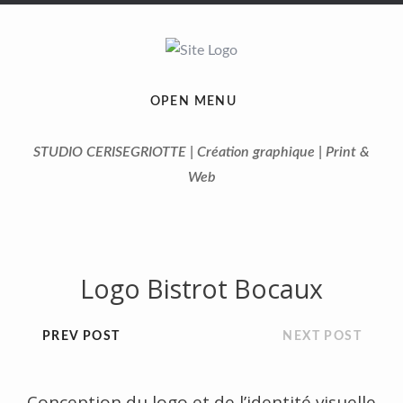
OPEN MENU
STUDIO CERISEGRIOTTE | Création graphique | Print &
Web
Logo Bistrot Bocaux
PREV POST
NEXT POST
Conception du logo et de l’identité visuelle