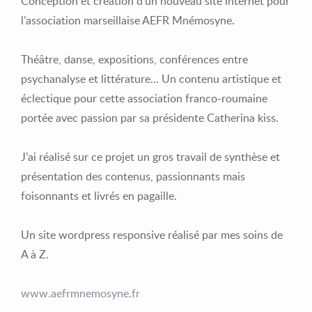
Conception et création d’un nouveau site internet pour
l’association marseillaise AEFR Mnémosyne.
Théâtre, danse, expositions, conférences entre
psychanalyse et littérature… Un contenu artistique et
éclectique pour cette association franco-roumaine
portée avec passion par sa présidente Catherina kiss.
J’ai réalisé sur ce projet un gros travail de synthèse et
présentation des contenus, passionnants mais
foisonnants et livrés en pagaille.
Un site wordpress responsive réalisé par mes soins de
A à Z.
www.aefrmnemosyne.fr