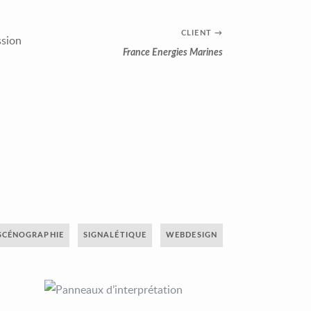
CLIENT
→
ssion
France Energies Marines
SCÉNOGRAPHIE
SIGNALÉTIQUE
WEBDESIGN