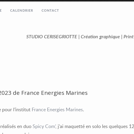
E
CALENDRIER
CONTACT
STUDIO CERISEGRIOTTE | Création graphique | Prin
 2023 de France Energies Marines
 pour l’institut
France Energies Marines
.
 réalisés en duo
Spicy Com’
, j’ai maquetté en solo les quelques 1