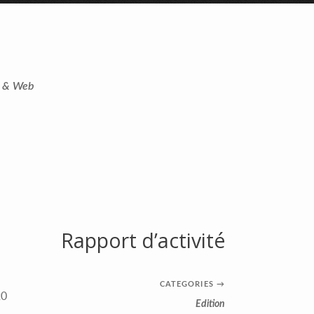
t & Web
Rapport d’activité
CATEGORIES
→
20
Edition