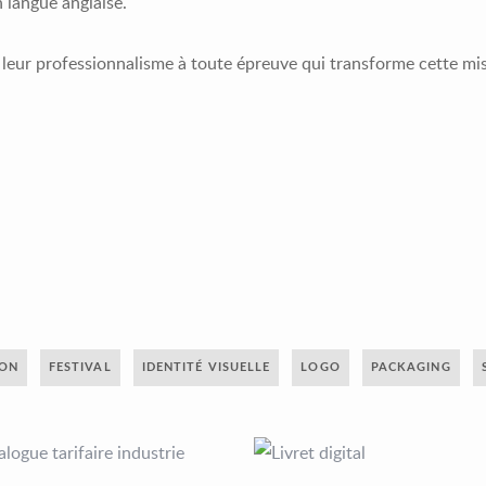
n langue anglaise.
 leur professionnalisme à toute épreuve qui transforme cette mi
ION
FESTIVAL
IDENTITÉ VISUELLE
LOGO
PACKAGING