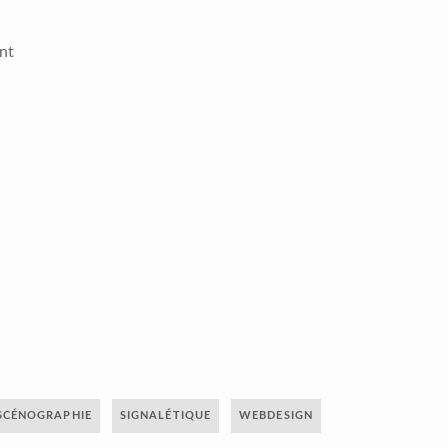
ant
SCÉNOGRAPHIE
SIGNALÉTIQUE
WEBDESIGN