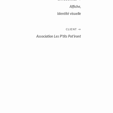
Affiche
,
Identité visuelle
CLIENT
→
Association Les P'tits Pot'iront