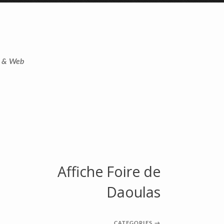
t & Web
Affiche Foire de
Daoulas
CATEGORIES
→