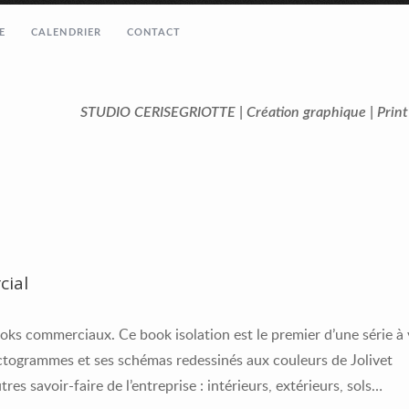
E
CALENDRIER
CONTACT
STUDIO CERISEGRIOTTE | Création graphique | Prin
ial
ooks commerciaux. Ce book isolation est le premier d’une série à 
pictogrammes et ses schémas redessinés aux couleurs de Jolivet
es savoir-faire de l’entreprise : intérieurs, extérieurs, sols…