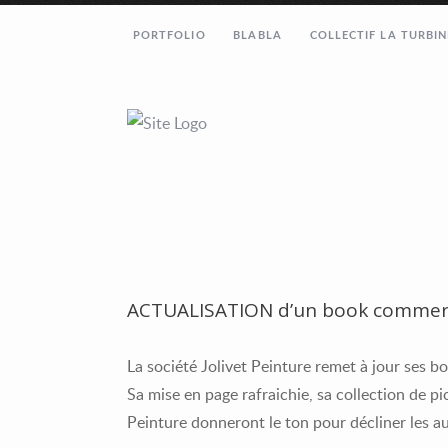
PORTFOLIO
BLABLA
COLLECTIF LA TURBIN
ACTUALISATION d’un book commerc
La société Jolivet Peinture remet à jour ses b
Sa mise en page rafraichie, sa collection de 
Peinture donneront le ton pour décliner les autr