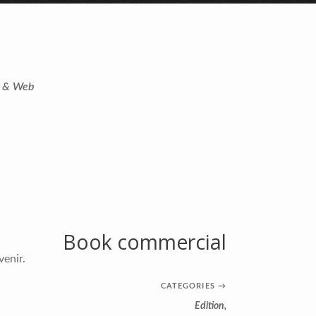
t & Web
Book commercial
venir.
CATEGORIES
→
Edition
,