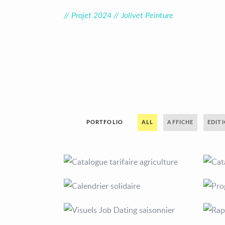
// Projet 2024 // Jolivet Peinture
PORTFOLIO
ALL
AFFICHE
EDIT