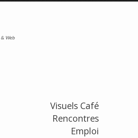
t & Web
Visuels Café
Rencontres
Emploi