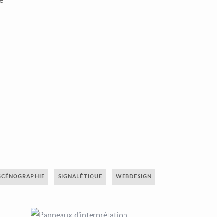
e
SCÉNOGRAPHIE
SIGNALÉTIQUE
WEBDESIGN