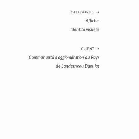
CATEGORIES
→
Affiche
,
Identité visuelle
CLIENT
→
Communauté d'agglomération du Pays
de Landerneau Daoulas