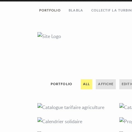
PORTFOLIO
BLABLA
COLLECTIF LA TURBIN
PORTFOLIO
ALL
AFFICHE
EDIT