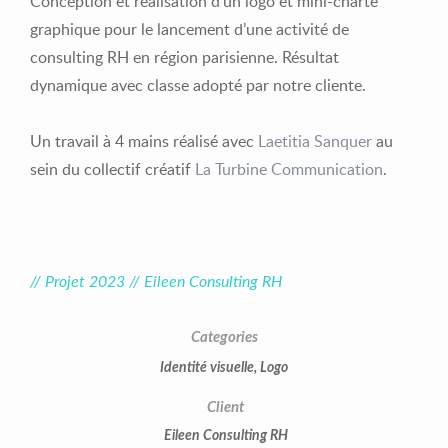
Conception et réalisation d’un logo et mini-charte
graphique pour le lancement d’une activité de
consulting RH en région parisienne. Résultat
dynamique avec classe adopté par notre cliente.
Un travail à 4 mains réalisé avec
Laetitia Sanquer
au
sein du collectif créatif
La Turbine Communication
.
// Projet 2023 // Eileen Consulting RH
Categories
Identité visuelle
,
Logo
Client
Eileen Consulting RH