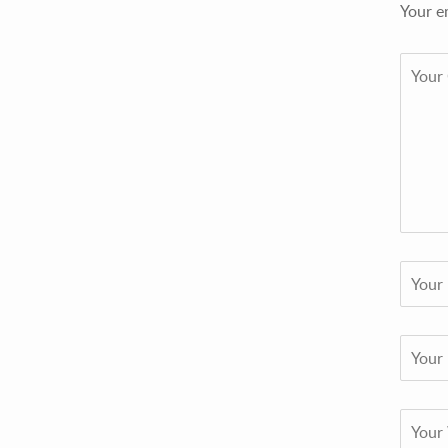
Your e