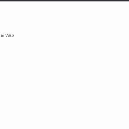
t & Web