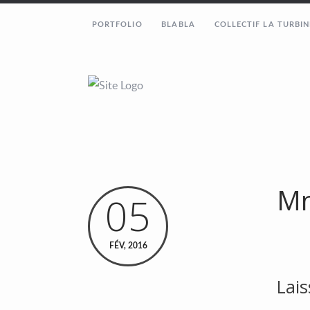
PORTFOLIO
BLABLA
COLLECTIF LA TURBIN
Mn
05
FÉV, 2016
Lai