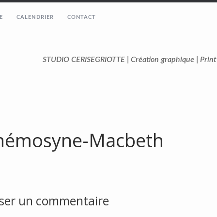
E
CALENDRIER
CONTACT
STUDIO CERISEGRIOTTE | Création graphique | Prin
émosyne-Macbeth
sser un commentaire