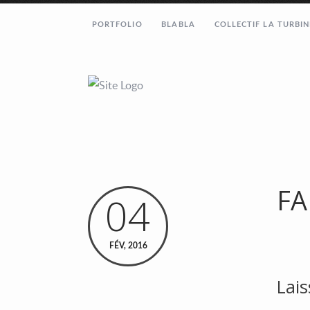
PORTFOLIO
BLABLA
COLLECTIF LA TURBIN
FA
04
FÉV, 2016
Lai