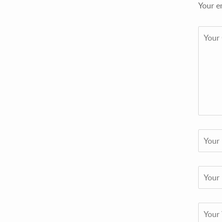
Your e