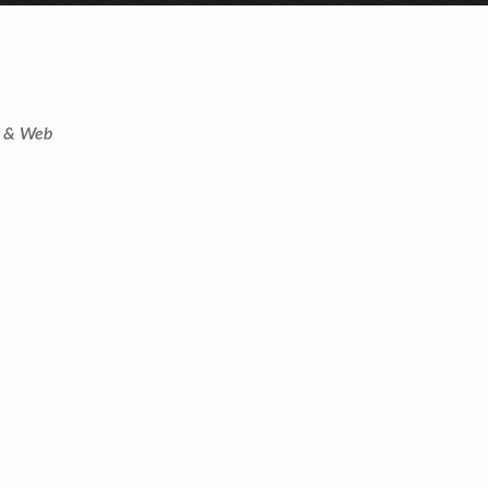
t & Web