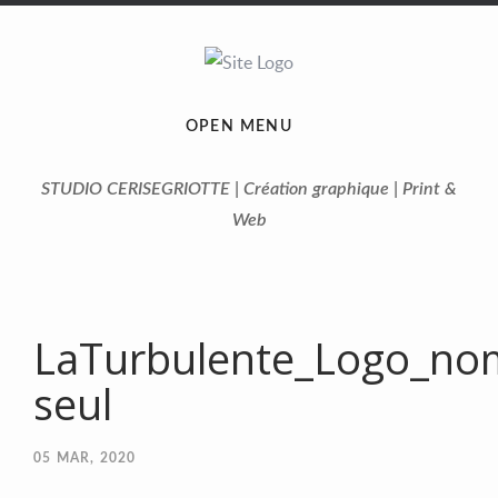
OPEN MENU
STUDIO CERISEGRIOTTE | Création graphique | Print &
Web
LaTurbulente_Logo_no
seul
05
MAR, 2020