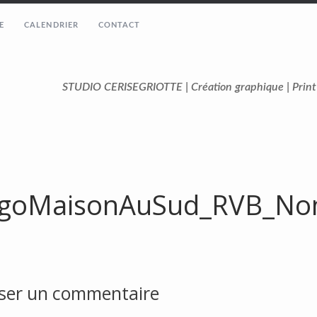
E
CALENDRIER
CONTACT
STUDIO CERISEGRIOTTE | Création graphique | Prin
goMaisonAuSud_RVB_N
sser un commentaire