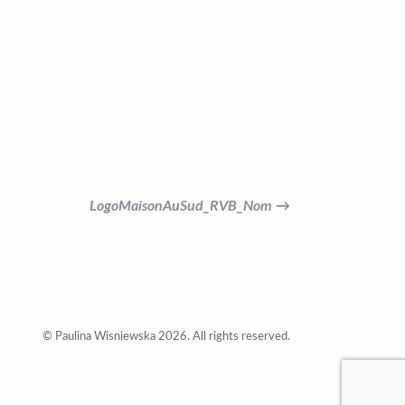
LogoMaisonAuSud_RVB_Nom →
© Paulina Wisniewska 2026. All rights reserved.