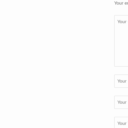
Your e