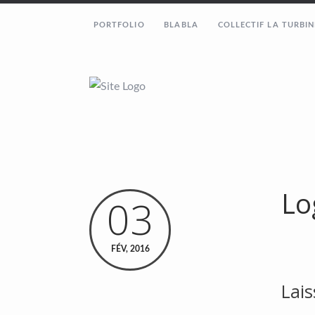
PORTFOLIO
BLABLA
COLLECTIF LA TURBIN
Lo
03
FÉV, 2016
Lai