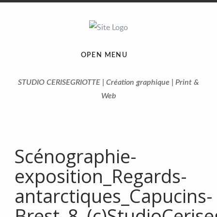
OPEN MENU
STUDIO CERISEGRIOTTE | Création graphique | Print &
Web
Scénographie-
exposition_Regards-
antarctiques_Capucins-
Brest_8_(c)StudioCerise