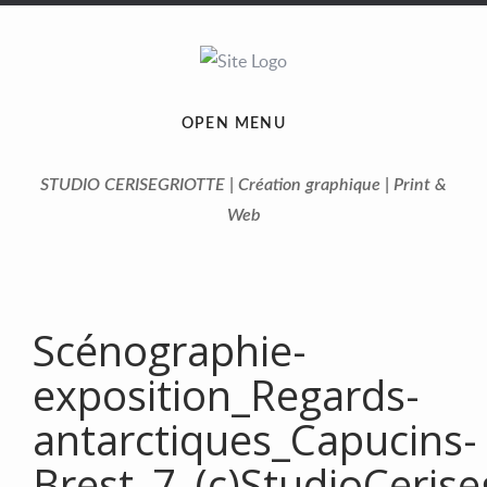
OPEN MENU
STUDIO CERISEGRIOTTE | Création graphique | Print &
Web
Scénographie-
exposition_Regards-
antarctiques_Capucins-
Brest_7_(c)StudioCerise