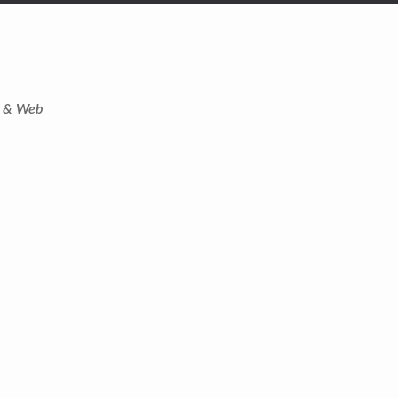
t & Web