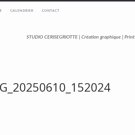
E
CALENDRIER
CONTACT
STUDIO CERISEGRIOTTE | Création graphique | Prin
G_20250610_152024