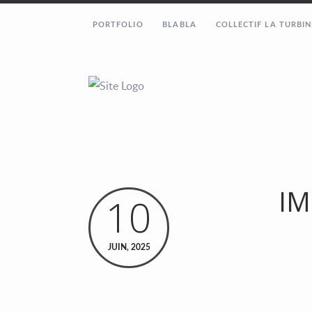
PORTFOLIO
BLABLA
COLLECTIF LA TURBIN
IM
10
JUIN, 2025