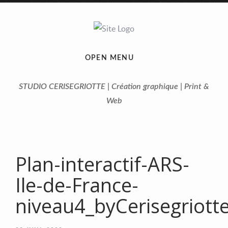
OPEN MENU
STUDIO CERISEGRIOTTE | Création graphique | Print &
Web
Plan-interactif-ARS-
Ile-de-France-
niveau4_byCerisegriott