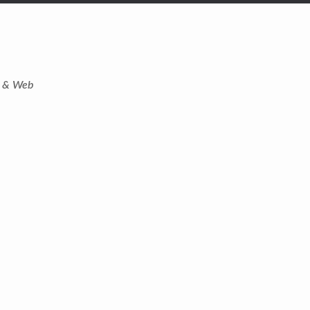
t & Web