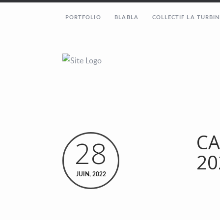
PORTFOLIO
BLABLA
COLLECTIF LA TURBIN
CA
28
20
JUIN, 2022