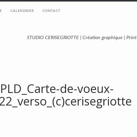
E
CALENDRIER
CONTACT
STUDIO CERISEGRIOTTE | Création graphique | Prin
PLD_Carte-de-voeux-
22_verso_(c)cerisegriotte