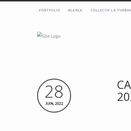
PORTFOLIO
BLABLA
COLLECTIF LA TURBIN
CA
28
20
JUIN, 2022