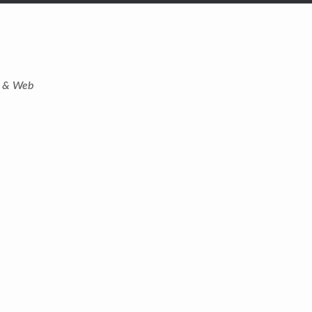
t & Web