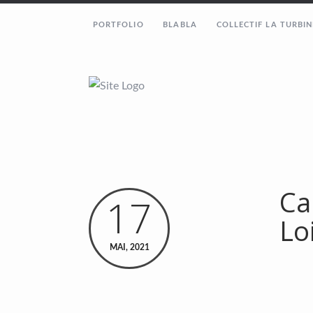
PORTFOLIO
BLABLA
COLLECTIF LA TURBIN
Ca
17
Lo
MAI, 2021