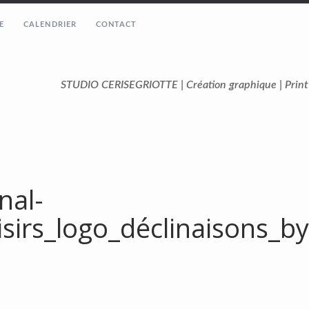
E
CALENDRIER
CONTACT
STUDIO CERISEGRIOTTE | Création graphique | Prin
nal-
isirs_logo_déclinaisons_by