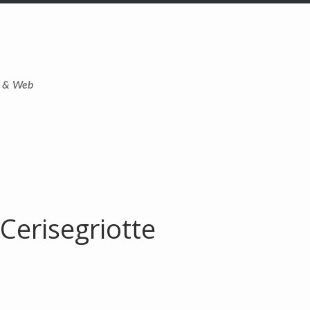
t & Web
Cerisegriotte