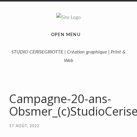
OPEN MENU
STUDIO CERISEGRIOTTE | Création graphique | Print &
Web
Campagne-20-ans-
Obsmer_(c)StudioCerise
17
AOÛT, 2022