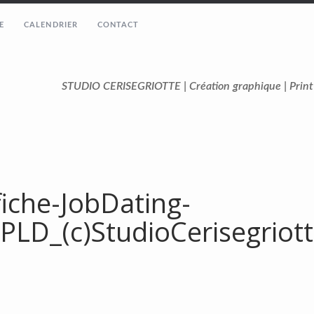
E
CALENDRIER
CONTACT
STUDIO CERISEGRIOTTE | Création graphique | Prin
fiche-JobDating-
PLD_(c)StudioCerisegriot