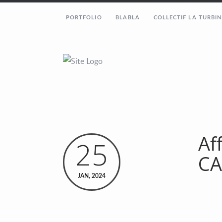
PORTFOLIO
BLABLA
COLLECTIF LA TURBIN
Af
25
CA
JAN, 2024