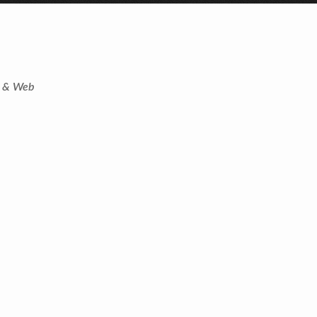
t & Web